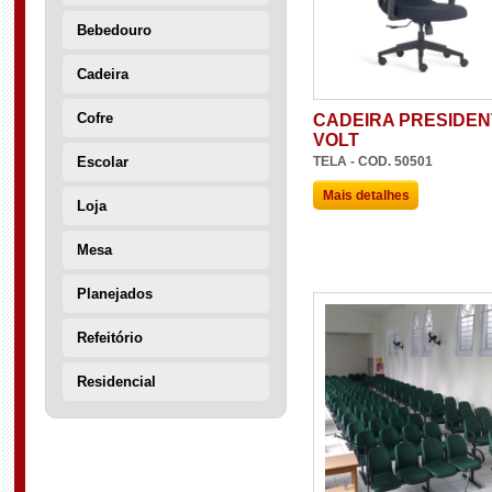
Bebedouro
Cadeira
Cofre
CADEIRA PRESIDEN
VOLT
TELA - COD. 50501
Escolar
Mais detalhes
Loja
Mesa
Planejados
Refeitório
Residencial