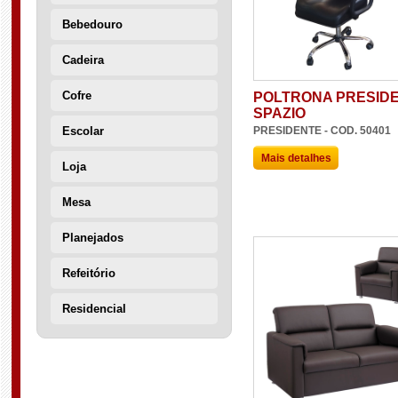
Bebedouro
Cadeira
Cofre
POLTRONA PRESID
SPAZIO
PRESIDENTE - COD. 50401
Escolar
Mais detalhes
Loja
Mesa
Planejados
Refeitório
Residencial