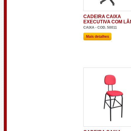
CADEIRA CAIXA
EXECUTIVA COM LÂ
CAIXA - COD. 50011
Mais detalhes