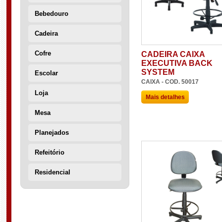
Bebedouro
Cadeira
Cofre
CADEIRA CAIXA
EXECUTIVA BACK
SYSTEM
Escolar
CAIXA - COD. 50017
Loja
Mais detalhes
Mesa
Planejados
Refeitório
Residencial