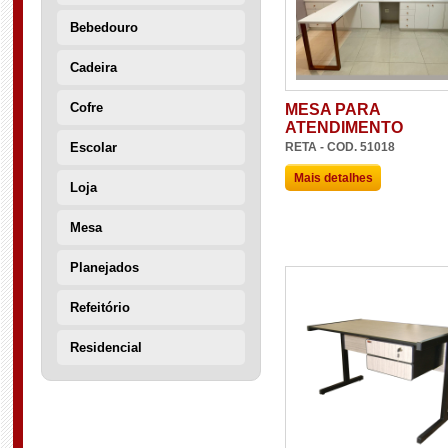
Bebedouro
Cadeira
Cofre
MESA PARA
ATENDIMENTO
RETA - COD. 51018
Escolar
Mais detalhes
Loja
Mesa
Planejados
Refeitório
Residencial