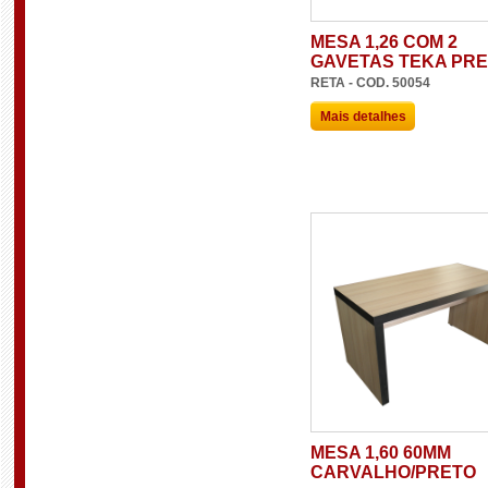
MESA 1,26 COM 2
GAVETAS TEKA PR
RETA - COD. 50054
Mais detalhes
MESA 1,60 60MM
CARVALHO/PRETO