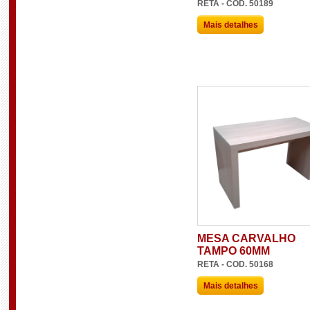
RETA - COD. 50189
Mais detalhes
MESA CARVALHO
TAMPO 60MM
RETA - COD. 50168
Mais detalhes