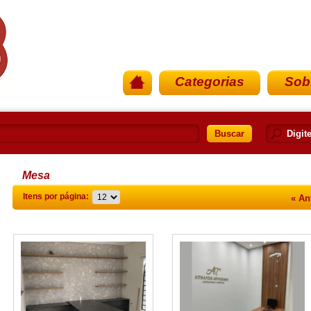
Categorias
Sob
Buscar
Mesa
Itens por página:
« An