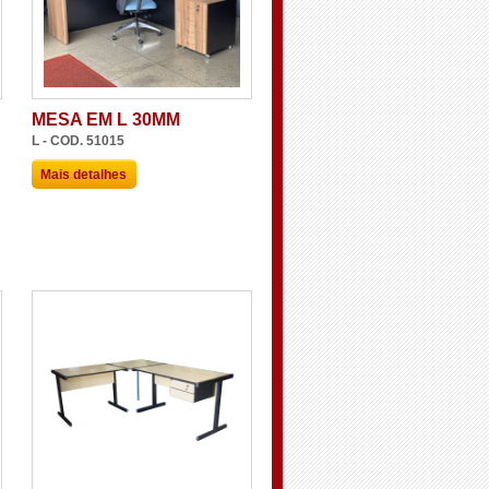
MESA EM L 30MM
L - COD. 51015
Mais detalhes