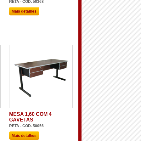
RETA - COD. 50368
Mais detalhes
MESA 1,60 COM 4
GAVETAS
RETA - COD. 50056
Mais detalhes