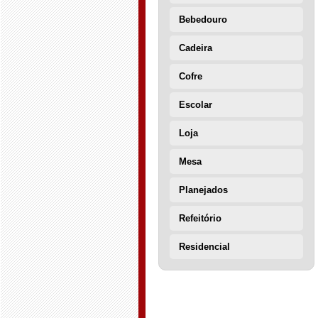
Bebedouro
Cadeira
Cofre
Escolar
Loja
Mesa
Planejados
Refeitório
Residencial