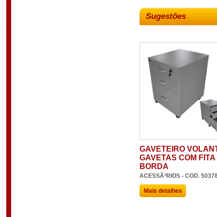
Sugestões
GAVETEIRO VOLANT
GAVETAS COM FITA
BORDA
ACESSÃ³RIOS - COD. 5037
Mais detalhes