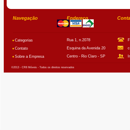
Navegação
Endereço
Conta
Rua 1, n.2078
F
Categorias
Esquina da Avenida 20
c
Contato
Centro - Rio Claro - SP
I
Sobre a Empresa
©2013 - CR8 Móveis - Todos os direitos reservados