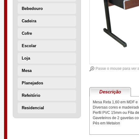
Bebedouro
Cadeira
Cofre
Escolar
Loja
Passe o mouse para ver 
Mesa
Planejados
Descrição
Refeitório
Mesa Reta 1,60 em MDF e
Diversas cores e madeirad
Residencial
Perfil PVC 15mm ou Fita d
Gaveteiros de 2 gavetas c
Pés em Metalon