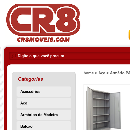
home >
Aço >
Armário P
Categorias
Acessórios
Aço
Armários de Madeira
Balcão