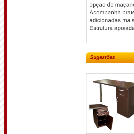
opção de maçan
Acompanha pratel
adicionadas mais 
Estrutura apoiad
Sugestões