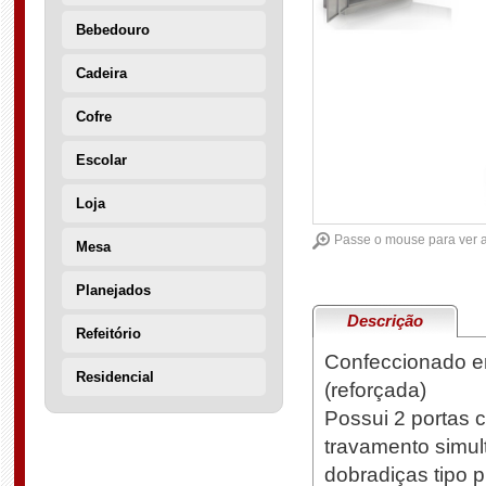
Bebedouro
Cadeira
Cofre
Escolar
Loja
Passe o mouse para ver 
Mesa
Planejados
Descrição
Refeitório
Confeccionado em
Residencial
(reforçada)
Possui 2 portas c
travamento simult
dobradiças tipo p