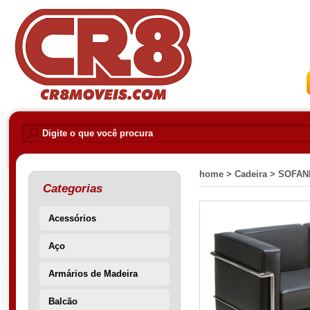
home >
Cadeira >
SOFAN
Categorias
Acessórios
Aço
Armários de Madeira
Balcão