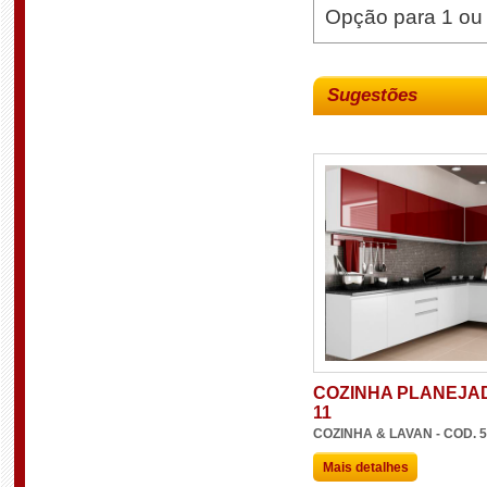
Opção para 1 ou 
Sugestões
COZINHA PLANEJA
11
COZINHA & LAVAN - COD. 
Mais detalhes