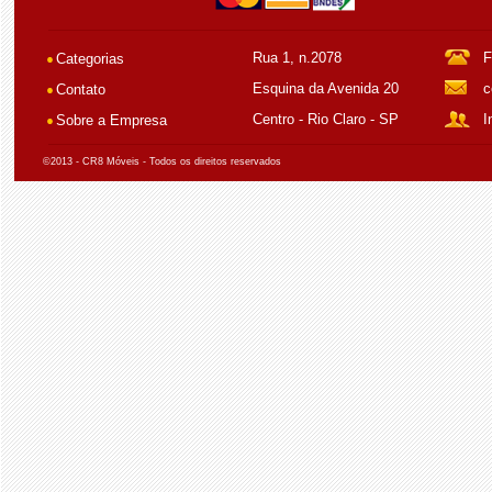
Rua 1, n.2078
F
Categorias
Esquina da Avenida 20
c
Contato
Centro - Rio Claro - SP
I
Sobre a Empresa
©2013 - CR8 Móveis - Todos os direitos reservados