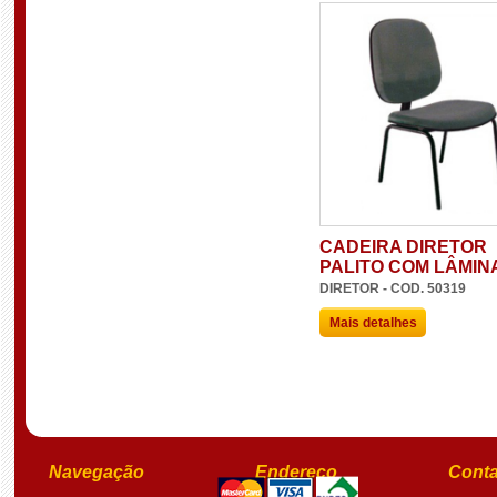
CADEIRA DIRETOR
PALITO COM LÂMIN
DIRETOR - COD. 50319
Mais detalhes
Navegação
Endereço
Conta