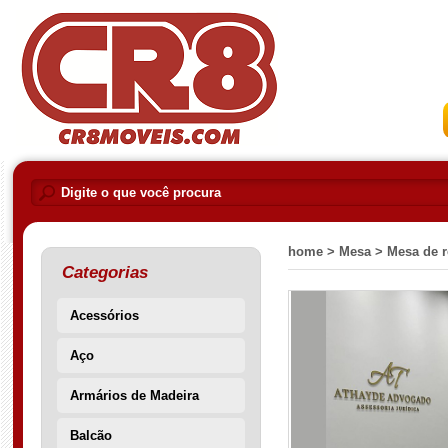
home >
Mesa >
Mesa de r
Categorias
Acessórios
Aço
Armários de Madeira
Balcão