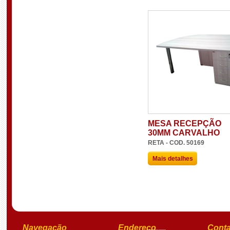
MESA RECEPÇÃO
30MM CARVALHO
RETA - COD. 50169
Mais detalhes
Navegação
Endereço
Conta