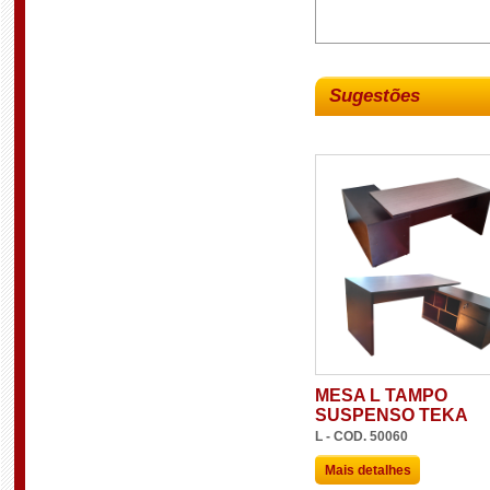
Sugestões
MESA L TAMPO
SUSPENSO TEKA
L - COD. 50060
Mais detalhes